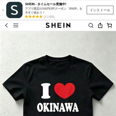
SHEIN - タイムセール実施中!
×
アプリ限定の500円OFFクーポン「JPAPP」を
インストール
今すぐ使おう！
(11,600)