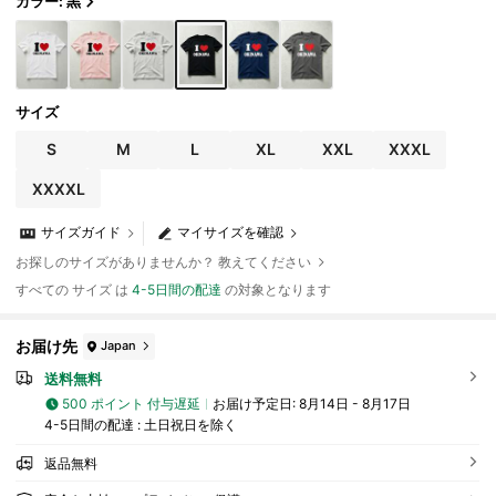
カラー: 黒
サイズ
S
M
L
XL
XXL
XXXL
XXXXL
サイズガイド
マイサイズを確認
お探しのサイズがありませんか？ 教えてください
すべての サイズ は
4-5日間の配達
の対象となります
お届け先
Japan
送料無料
500 ポイント 付与遅延
お届け予定日:
8月14日 - 8月17日
4-5日間の配達 : 土日祝日を除く
返品無料