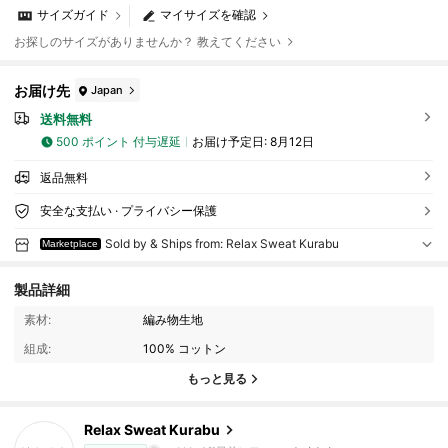
サイズガイド
マイサイズを確認
お探しのサイズがありませんか？ 教えてください
お届け先
Japan
送料無料
500 ポイント 付与遅延
お届け予定日:
8月12日
返品無料
安全な支払い · プライバシー保護
Sold by & Ships from: Relax Sweat Kurabu
Marketplace
18 フォロワー
4.79
製品詳細
素材:
編み物生地
組成:
100% コットン
18 フォロワー
4.79
もっと見る
18 フォロワー
4.79
Relax Sweat Kurabu