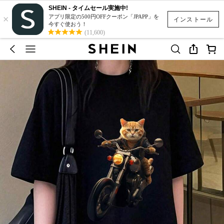
SHEIN - タイムセール実施中!
×
アプリ限定の500円OFFクーポン「JPAPP」を
インストール
今すぐ使おう！
(11,600)