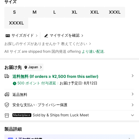
サイズ
S
M
L
XL
XXL
XXXL
XXXXL
サイズガイド
マイサイズを確認
お探しのサイズがありませんか？ 教えてください
All サイズ are shipped from 国内発送 offering
より速い配送
.
お届け先
Japan
送料無料 (If orders ≥ ¥2,500 from this seller)
500 ポイント 付与遅延
お届け予定日:
8月12日
返品無料
安全な支払い · プライバシー保護
Sold by & Ships from: Luck Meet
Marketplace
製品詳細