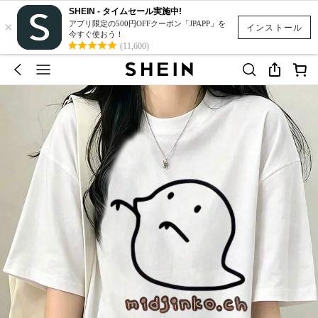
SHEIN - タイムセール実施中!
×
アプリ限定の500円OFFクーポン「JPAPP」を
インストール
今すぐ使おう！
(11,600)