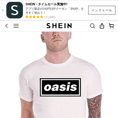
SHEIN - タイムセール実施中!
×
アプリ限定の500円OFFクーポン「JPAPP」を
インストール
今すぐ使おう！
(11,600)