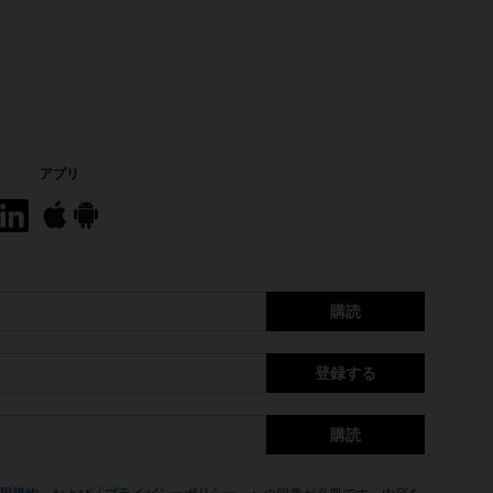
アプリ
購読
登録する
購読