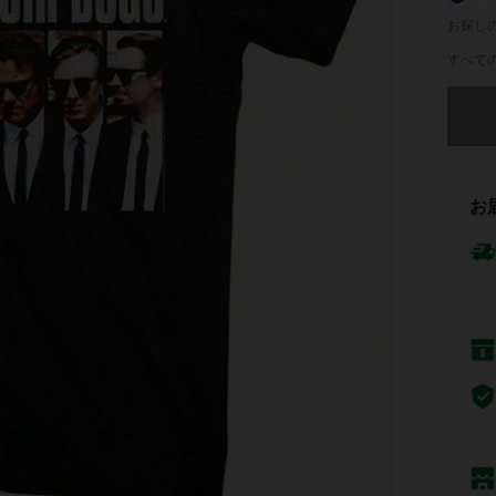
お探し
すべての
申し訳
お