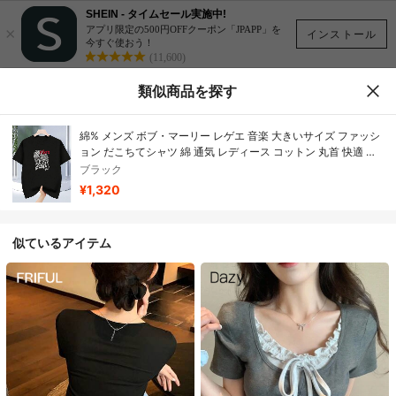
SHEIN - タイムセール実施中!
×
アプリ限定の500円OFFクーポン「JPAPP」を
インストール
今すぐ使おう！
(11,600)
類似商品を探す
綿% メンズ ボブ・マーリー レゲエ 音楽 大きいサイズ ファッシ
ョン だこちてシャツ 綿 通気 レディース コットン 丸首 快適 人
気 おしゃれ メンズ 夏服 半袖 男女兼用
ブラック
¥1,320
似ているアイテム