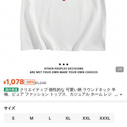
1/9
1,078
¥
-20%
¥1,348
クリエイティブ 個性的な 可愛い柄 ラウンドネック 半
国内発送
袖、ピュア ファッション トップス、カジュアル ホーム レジ
ャーシャツ、外出にも着用可能、インドアにも着用可能
サイズ
S
M
L
XL
XXL
XXXL