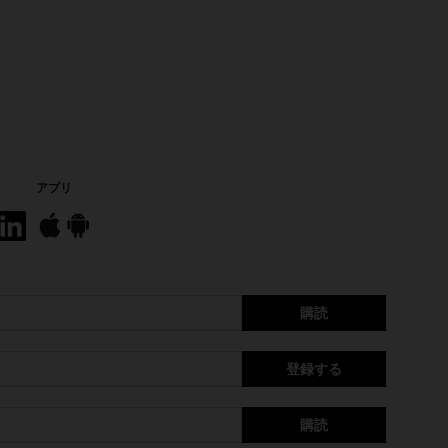
アプリ
購読
登録する
購読