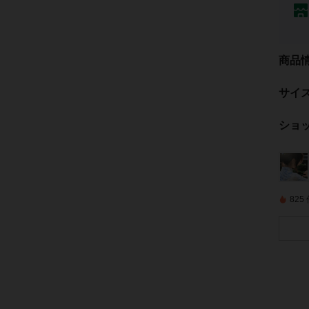
商品
サイ
ショ
82