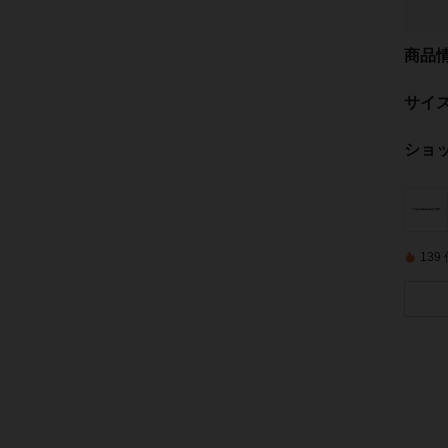
商品
サイ
ショ
13