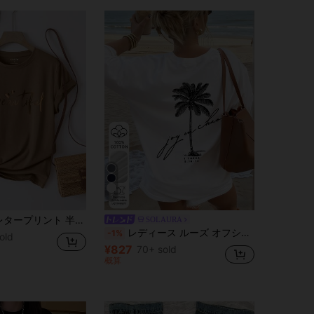
5
ント 半袖Tシャツ、ウィメンズグラフィックTシャツ
SOLAURA
レディース ルーズ オフショルダー 100%コットン 半袖Tシャツ カジュアル バケーション ホワイト 夏
-1%
sold
¥827
70+ sold
概算