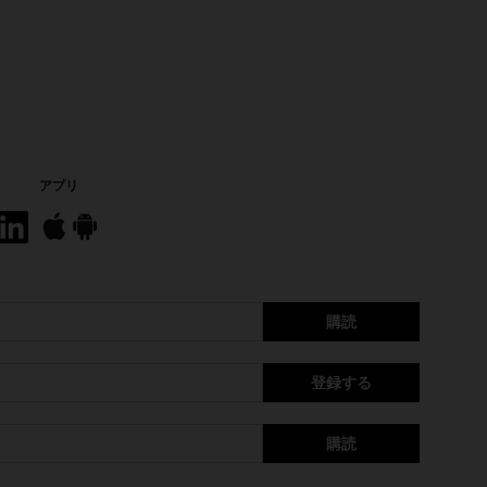
アプリ
購読
登録する
購読