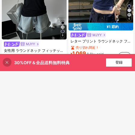
6
¥1 節約
#1 ベストセラー
に 作物 カジュアルTシャツ
MJYY
8
売り切れ間近！
売り切れ間近！
レター プリント ラウンドネック フィッテッド 半袖 Tシャツ レディース、夏カジュアル
#1 ベストセラー
#1 ベストセラー
(1000+)
に 作物 カジュアルTシャツ
に 作物 カジュアルTシャツ
MJYY
(1000+)
売り切れ間近！
売り切れ間近！
女性用 ラウンドネック フィッテッド 半袖Tシャツ、アメリカンスタイル、ホワイト、春夏新作カジュアル ブラック
売り切れ間近！
売り切れ間近！
1,069
#1 ベストセラー
(1000+)
(1000+)
に 作物 カジュアルTシャツ
¥
8.8k+ sold
(1000+)
(1000+)
売り切れ間近！
概算
912
売り切れ間近！
30%OFF＆全品送料無料特典
買い物かごに追加
登録
20% 割引！
¥
10k+ sold
(1000+)
(1000+)
概算