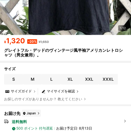
1/12
1,320
-20%
¥
¥1,650
グレイトフル・デッドのヴィンテージ風半袖アメリカンレトロシ
ャツ（男女兼用）。
サイズ
S
M
L
XL
XXL
XXXL
サイズガイド
マイサイズを確認
お探しのサイズがありませんか？ 教えてください
お届け先
Japan
送料無料
500 ポイント 付与遅延
お届け予定日:
8月13日