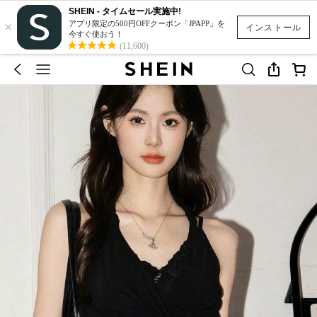
SHEIN - タイムセール実施中!
×
アプリ限定の500円OFFクーポン「JPAPP」を
インストール
今すぐ使おう！
(11,600)