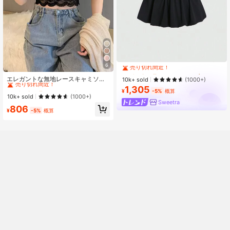
#1 ベストセラー
ノースリーブ レディーストップス
売り切れ間近！
6
#2 ベストセラー
に エレガント ノースリーブキャミソール
#1 ベストセラー
#1 ベストセラー
ノースリーブ レディーストップス
ノースリーブ レディーストップス
売り切れ間近！
エレガントな無地レースキャミソー
売り切れ間近！
売り切れ間近！
10k+ sold
(1000+)
ル カジュアル ブラック 夏、デート
#2 ベストセラー
#2 ベストセラー
に エレガント ノースリーブキャミソール
に エレガント ノースリーブキャミソール
1,305
#1 ベストセラー
ノースリーブ レディーストップス
¥
-5%
概算
ナイト
売り切れ間近！
売り切れ間近！
10k+ sold
(1000+)
売り切れ間近！
Sweetra
#2 ベストセラー
に エレガント ノースリーブキャミソール
806
¥
-5%
概算
売り切れ間近！