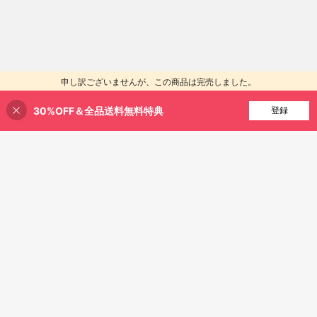
申し訳ございませんが、この商品は完売しました。
30%OFF＆全品送料無料特典
類似商品を探す
登録