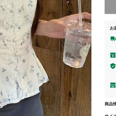
申し訳
お
商品
サイ