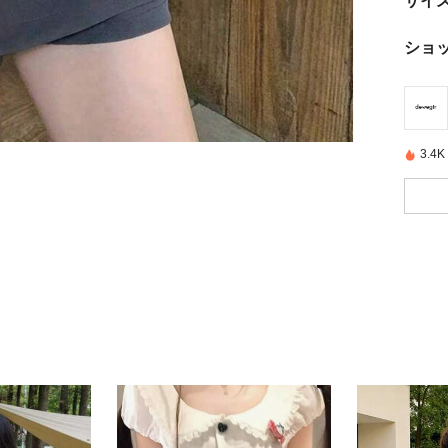
ショ
3.