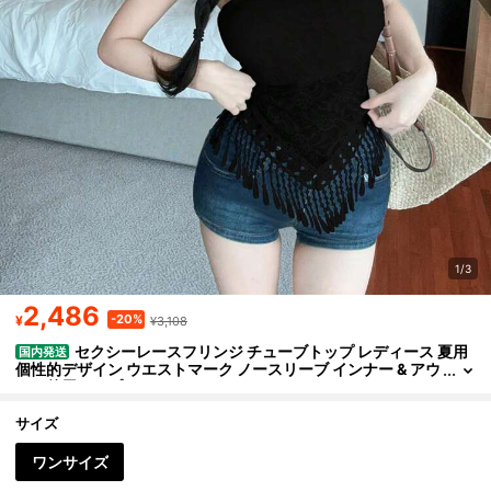
1/3
2,486
-20%
¥
¥3,108
セクシーレースフリンジ チューブトップ レディース 夏用
国内発送
個性的デザイン ウエストマーク ノースリーブ インナー & アウ
ター兼用トップス
サイズ
ワンサイズ