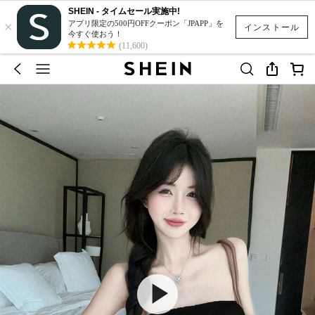
SHEIN - タイムセール実施中!
×
アプリ限定の500円OFFクーポン「JPAPP」を
インストール
今すぐ使おう！
(11,600)