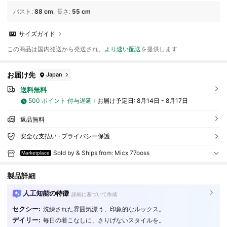
バスト
:
88 cm
長さ
:
55 cm
サイズガイド
この商品は国内発送から発送され、
より速い配送
を提供します
お届け先
Japan
送料無料
500 ポイント 付与遅延
お届け予定日:
8月14日 - 8月17日
返品無料
安全な支払い · プライバシー保護
Sold by & Ships from: Micx 77ooss
Marketplace
製品詳細
人工知能の特徴
詳細に基づいて作成
セクシー:
洗練された雰囲気漂う、印象的なルックス。
デイリー:
毎日の着こなしに、さりげないスタイルを。