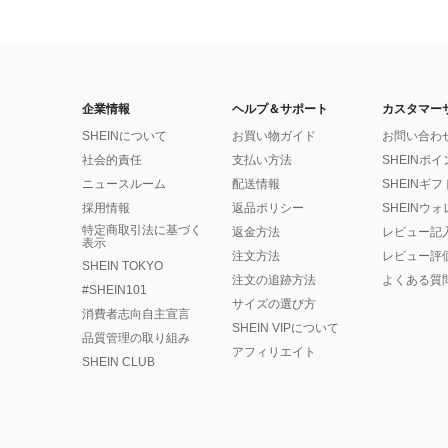
企業情報
ヘルプ＆サポート
カスタマー
SHEINについて
お買い物ガイド
お問い合わ
社会的責任
支払い方法
SHEINポ
ニュースルーム
配送情報
SHEINギ
採用情報
返品ポリシー
SHEINウ
特定商取引法に基づく
返金方法
レビュー記
表示
注文方法
レビュー評
SHEIN TOKYO
注文の追跡方法
よくある質
#SHEIN101
サイズの選び方
消費者志向自主宣言
SHEIN VIPについて
品質管理の取り組み
アフィリエイト
SHEIN CLUB