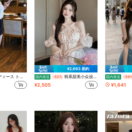
¥2,693 節約
ーネック フリル ティアード シフォン 透け感 肩出し ハイネック 体型カバー 着痩せ 骨格ウェーブ きれいめ フェミニン 大人可愛い デート あざとい ホワイト
韩系甜美小众设计感肌理感泡泡袖短袖衬衫女夏季纯欲风短款上衣夏
国内発送
-52%
国内発送
-59
¥2,505
¥1,641