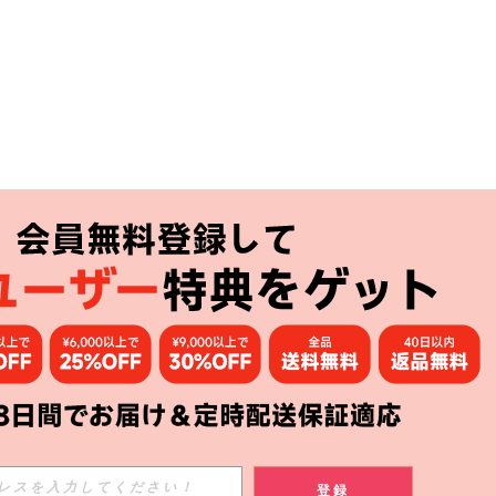
アプリ
購読
登録
登録する