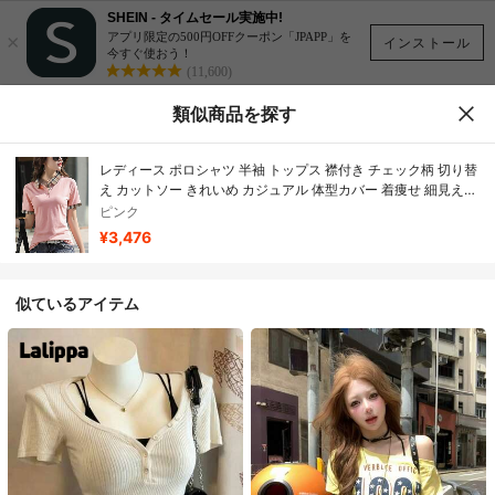
SHEIN - タイムセール実施中!
×
アプリ限定の500円OFFクーポン「JPAPP」を
インストール
今すぐ使おう！
(11,600)
類似商品を探す
レディース ポロシャツ 半袖 トップス 襟付き チェック柄 切り替
え カットソー きれいめ カジュアル 体型カバー 着痩せ 細見え
二の腕カバー 骨格ストレート 涼しい 快適 通気性 伸縮性 ストレ
ピンク
ッチ 動きやすい しわになりにくい オフィスカジュアル 通勤 通
¥3,476
学 ゴルフウェア テニスウェア スポーツ デイリー お出かけ デー
ト 大人可愛い 上品 シンプル フェミニン 20代 30代 40代 50代
春 夏 夏服 紺 ネイビー ブラック 黒
似ているアイテム