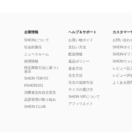
企業情報
ヘルプ＆サポート
カスタマー
SHEINについて
お買い物ガイド
お問い合わ
社会的責任
支払い方法
SHEINポ
ニュースルーム
配送情報
SHEINギ
採用情報
返品ポリシー
SHEINウ
特定商取引法に基づく
返金方法
レビュー記
表示
注文方法
レビュー評
SHEIN TOKYO
注文の追跡方法
よくある質
#SHEIN101
サイズの選び方
消費者志向自主宣言
SHEIN VIPについて
品質管理の取り組み
アフィリエイト
SHEIN CLUB