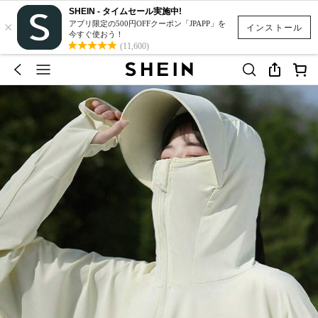
SHEIN - タイムセール実施中!
×
アプリ限定の500円OFFクーポン「JPAPP」を
インストール
今すぐ使おう！
(11,600)