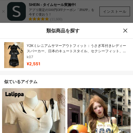
SHEIN - タイムセール実施中!
×
アプリ限定の500円OFFクーポン「JPAPP」を
インストール
今すぐ使おう！
(11,600)
類似商品を探す
Y2Kミレニアムサマーアウトフィット：うさぎ耳付きレディー
スパーカー、日本のキュートスタイル、セクシーフィット、サ
ブカルチャー、アニメ、パーカー、長袖＆半袖ジャケット、春
k07
夏レディーススウェットシャツ
¥2,551
似ているアイテム