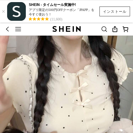
SHEIN - タイムセール実施中!
×
アプリ限定の500円OFFクーポン「JPAPP」を
インストール
今すぐ使おう！
(11,600)