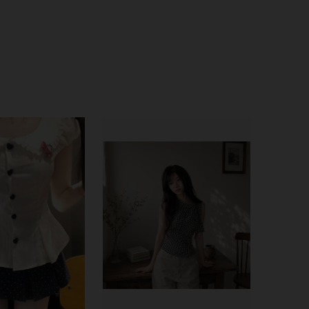
4.49
1.4K
88
4.49
1.4K
88
4.49
1.4K
88
4.49
1.4K
88
4.49
1.4K
88
4.49
1.4K
88