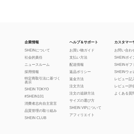
企業情報
ヘルプ＆サポート
カスタマー
SHEINについて
お買い物ガイド
お問い合わ
社会的責任
支払い方法
SHEINポ
ニュースルーム
配送情報
SHEINギ
採用情報
返品ポリシー
SHEINウ
特定商取引法に基づく
返金方法
レビュー記
表示
注文方法
レビュー評
SHEIN TOKYO
注文の追跡方法
よくある質
#SHEIN101
サイズの選び方
消費者志向自主宣言
SHEIN VIPについて
品質管理の取り組み
アフィリエイト
SHEIN CLUB