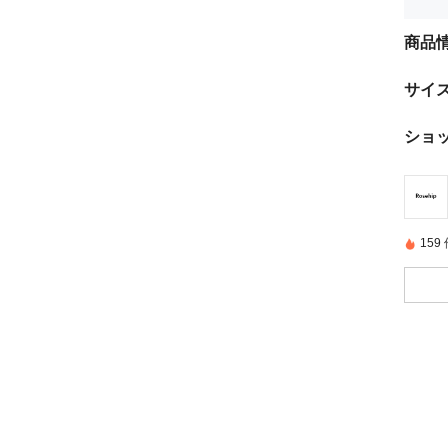
商品
サイ
ショ
15