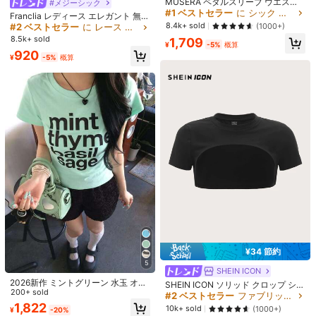
#1 ベストセラー
#1 ベストセラー
に シック レディーストップス、ブラウス、Tシャツ
に シック レディーストップス、ブラウス、Tシャツ
MUSERA ペタルスリーブ ウエスト
売り切れ間近！
#メジーシック
32 フォロワー
4.52
シェイプ ストライプシャツ 春夏向け
売り切れ間近！
売り切れ間近！
#2 ベストセラー
#2 ベストセラー
に レース 女性用トップス、ブラウス、Tシャツ
に レース 女性用トップス、ブラウス、Tシャツ
Franclia レディース エレガント 無地
コージー コテージコア Y2K ココク
#1 ベストセラー
に シック レディーストップス、ブラウス、Tシャツ
8.4k+ sold
レースアップ トップス 夏用
(1000+)
売り切れ間近！
売り切れ間近！
ラウド
29
売り切れ間近！
#2 ベストセラー
に レース 女性用トップス、ブラウス、Tシャツ
8.5k+ sold
1,709
¥
-5%
概算
¥215 節約
売り切れ間近！
920
32 フォロワー
4.52
#2 ベストセラー
特大 女性用Tシャツ
¥
-5%
概算
売り切れ間近！
#目を引くカットアウトデザイン
#オーバーサイズフィット
#2 ベストセラー
#2 ベストセラー
特大 女性用Tシャツ
特大 女性用Tシャツ
新作 ブラック バタフライ ホローア
FRIFUL レディース ウェーブ ストラ
ウト 半袖 スタイリッシュ カジュア
イプ ルーズ コントラストトリム 半
売り切れ間近！
売り切れ間近！
売り切れ間近！
32 フォロワー
4.52
ル トップス 夏用 通気性
袖Tシャツ、夏カジュアルウェア
#2 ベストセラー
特大 女性用Tシャツ
5.7k+ sold
5.2k+ sold
(1000+)
売り切れ間近！
750
921
¥
-22%
概算
¥
-5%
概算
32 フォロワー
4.52
¥34 節約
5
SHEIN ICON
2026新作 ミントグリーン 水玉 オフ
SHEIN ICON ソリッド クロップ シュ
ショルダー 半袖Tシャツ スリムシル
200+ sold
ルグトップ
#2 ベストセラー
ファブリック レディーストップス
エット 着痩せ レディース 夏 カジュ
1,822
10k+ sold
(1000+)
¥
-20%
アル シンプル 可愛い おしゃれ 着回