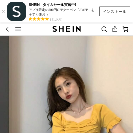
SHEIN - タイムセール実施中!
×
アプリ限定の500円OFFクーポン「JPAPP」を
インストール
今すぐ使おう！
(11,600)