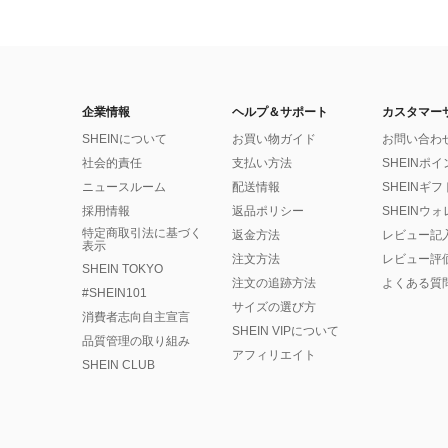
企業情報
ヘルプ＆サポート
カスタマー
SHEINについて
お買い物ガイド
お問い合わ
社会的責任
支払い方法
SHEINポ
ニュースルーム
配送情報
SHEINギ
採用情報
返品ポリシー
SHEINウ
特定商取引法に基づく
返金方法
レビュー記
表示
注文方法
レビュー評
SHEIN TOKYO
注文の追跡方法
よくある質
#SHEIN101
サイズの選び方
消費者志向自主宣言
SHEIN VIPについて
品質管理の取り組み
アフィリエイト
SHEIN CLUB