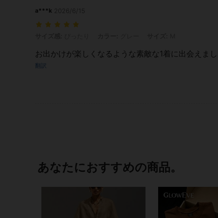
a***k
2026/6/15
サイズ感: ぴったり, カラー: グレー, サイズ: M
サイズ感:
ぴったり
カラー:
グレー
サイズ:
M
お出かけが楽しくなるような素敵な1着に出会えました
翻訳
あなたにおすすめの商品。