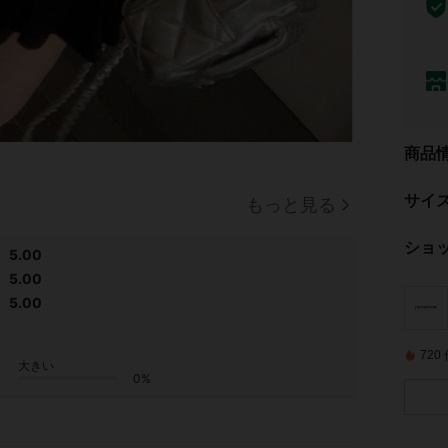
商品
サイ
もっと見る
ショ
5.00
5.00
5.00
72
大きい
0%