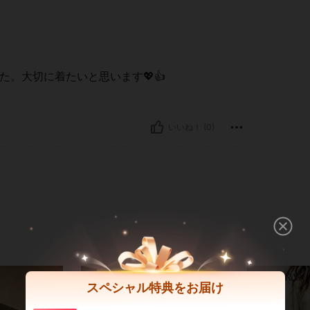
。大切に着たいと思います💖👍
いいね！ (0)
スペシャル特典をお届け