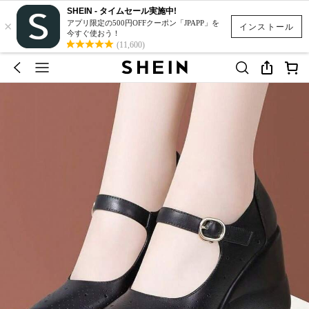
SHEIN - タイムセール実施中!
×
アプリ限定の500円OFFクーポン「JPAPP」を
インストール
今すぐ使おう！
(11,600)