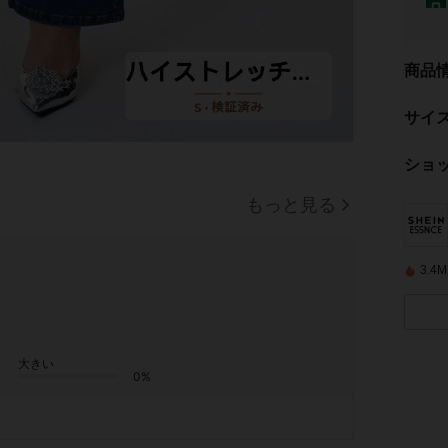
商品
サイ
ショ
もっと見る
3.
大きい
0%