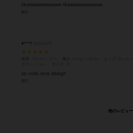
likeeeeeeeeeeeee likeeeeeeeeeeeee
翻訳
6***7
2026/2/17
身長: 135 cm / 53 in, 重さ: 61 kg / 134 lbs, ヒップ: 95 cm / 37 in,
身長:
135 cm / 53 in
重さ:
61 kg / 134 lbs
ヒップ:
95 cm / 
カラー:
ブルー
サイズ:
31
so cute..nice design
翻訳
他のレビュー