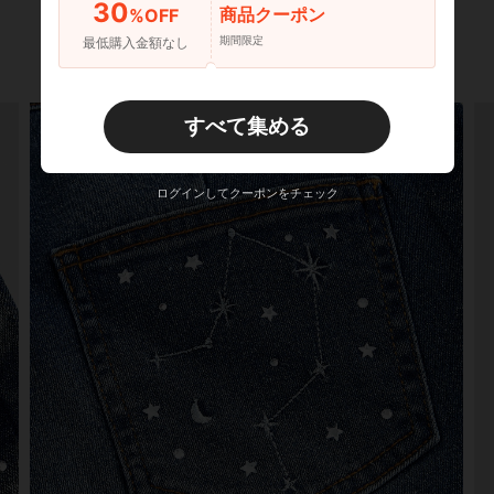
30
商品クーポン
%OFF
期間限定
最低購入金額なし
すべて集める
ログインしてクーポンをチェック