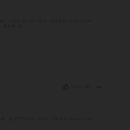
ト: 88 cm / 35 in, ウエスト: 73 cm / 29 in, ヒップ: 94 cm / 37 in, 体型タイプ: 砂
lbs
バスト:
88 cm / 35 in
ウエスト:
73 cm / 29 in
サイズ:
28
いいね！ (0)
 84 cm / 33 in, ウエスト: 79 cm / 31 in, バスト: 89 cm / 35 in, カラー: ブルー, サイ
角形
ヒップ:
84 cm / 33 in
ウエスト:
79 cm / 31 in