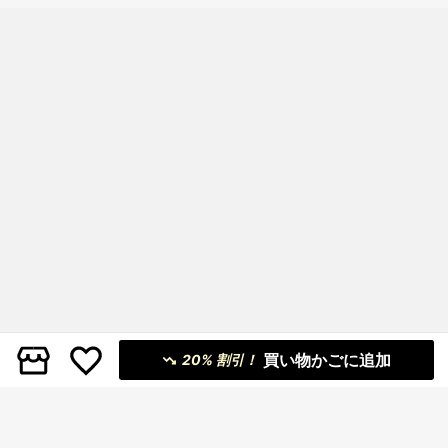
買い物かごに追加
20% 割引！