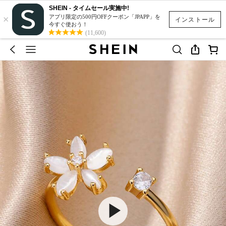
SHEIN - タイムセール実施中!
×
アプリ限定の500円OFFクーポン「JPAPP」を
インストール
今すぐ使おう！
(11,600)