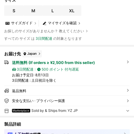
サイズ
S
M
L
XL
サイズガイド
マイサイズを確認
お探しのサイズがありませんか？ 教えてください
すべての サイズ は
3日間配達
の対象となります
お届け先
Japan
送料無料 (If orders ≥ ¥2,500 from this seller)
3日間配達
500 ポイント 付与遅延
お届け予定日:
8月13日
3日間配達 : 土日祝日を除く
返品無料
安全な支払い · プライバシー保護
Sold by & Ships from: YZ JP
Marketplace
製品詳細