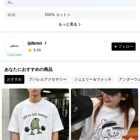
ル。
組成:
100% コットン
もっと見る
ijdkmn
フォロー
5.00
Local Seller
あなたにおすすめの商品
おすすめ
アパレルアクセサリー
ジュエリー＆ウォッチ
アンダーウ