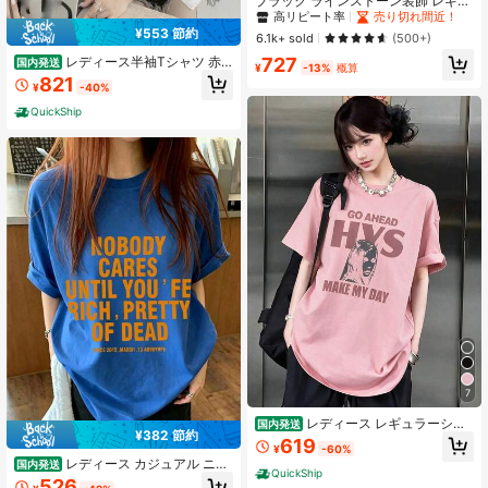
ブラック ラインストーン装飾 レギュ
ラーショルダー 半袖Tシャツ、フィ
#5 ベストセラー
#5 ベストセラー
作物 レディーストップス
作物 レディーストップス
ットしたクロップド スタイリッシュ
¥553 節約
高リピート率
高リピート率
売り切れ間近！
売り切れ間近！
6.1k+ sold
(500+)
カジュアルトップス レディース 夏用
#5 ベストセラー
作物 レディーストップス
レディース半袖Tシャツ 赤
727
国内発送
¥
-13%
概算
アート文字「餃子」プリント ゆった
高リピート率
売り切れ間近！
821
¥
-40%
りルーズシルエット デイリーカジュ
アル風
QuickShip
7
レディース レギュラーシル
国内発送
¥382 節約
エット半袖 T シャツ ヴィンテージ英
619
¥
-60%
字グラフィックプリント クルーネッ
レディース カジュアル ニッ
国内発送
クカジュアルトップス
QuickShip
ト グラフィック T シャツ、ラウンド
526