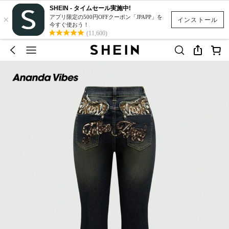
SHEIN - タイムセール実施中!
×
アプリ限定の500円OFFクーポン「JPAPP」を
インストール
今すぐ使おう！
(11,600)