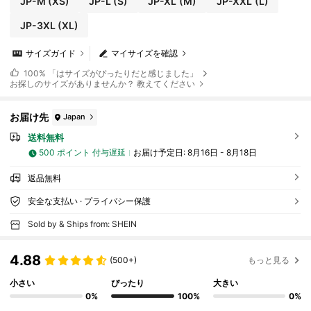
JP-M
(XS)
JP-L
(S)
JP-XL
(M)
JP-XXL
(L)
JP-3XL
(XL)
サイズガイド
マイサイズを確認
100%
「はサイズがぴったりだと感じました」
お探しのサイズがありませんか？ 教えてください
お届け先
Japan
送料無料
500 ポイント 付与遅延
お届け予定日:
8月16日 - 8月18日
返品無料
安全な支払い · プライバシー保護
Sold by & Ships from: SHEIN
4.88
(500+)
もっと見る
小さい
ぴったり
大きい
0%
100%
0%