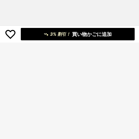
買い物かごに追加
3% 割引！