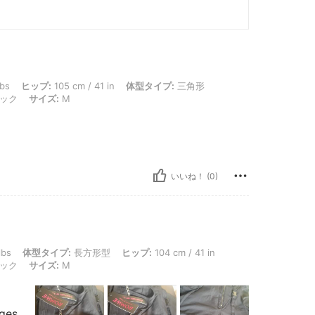
プ: 105 cm / 41 in, 体型タイプ: 三角形, ウエスト: 75 cm / 30 in, バスト: 99 cm / 3
lbs
ヒップ:
105 cm / 41 in
体型タイプ:
三角形
ック
サイズ:
M
いいね！ (0)
タイプ: 長方形型, ヒップ: 104 cm / 41 in, ウエスト: 64 cm / 25 in, バスト: 76 cm /
lbs
体型タイプ:
長方形型
ヒップ:
104 cm / 41 in
ック
サイズ:
M
ages