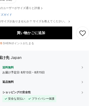
のユーザーがサイズ通りと評価
イズガイド
のサイズがありませんか？ サイズを教えてください。
買い物かごに追加
26
SHEINポイントがたまる
届け先
Japan
送料無料
お届け予定日:
8月13日 - 8月15日
返品無料
ショッピングの安全性
安全な支払い
プライバシー保護