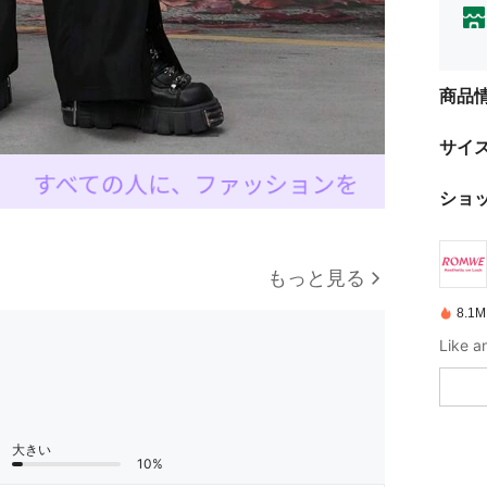
商品
サイ
ショ
もっと見る
8.
大きい
10%