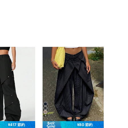
4
¥417 節約
¥80 節約