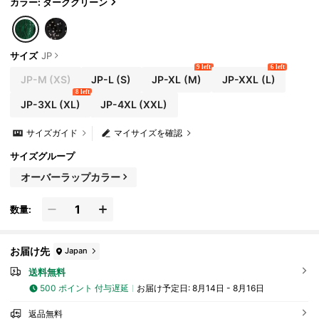
カラー: ダークグリーン
サイズ
JP
9 left
6 left
JP-M
(XS)
JP-L
(S)
JP-XL
(M)
JP-XXL
(L)
8 left
JP-3XL
(XL)
JP-4XL
(XXL)
サイズガイド
マイサイズを確認
サイズグループ
オーバーラップカラー
数量:
お届け先
Japan
送料無料
500 ポイント 付与遅延
お届け予定日:
8月14日 - 8月16日
返品無料