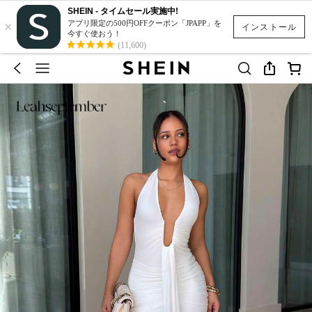
SHEIN - タイムセール実施中!
×
アプリ限定の500円OFFクーポン「JPAPP」を
インストール
今すぐ使おう！
(11,600)