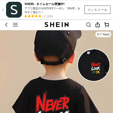
SHEIN - タイムセール実施中!
×
アプリ限定の500円OFFクーポン「JPAPP」を
インストール
今すぐ使おう！
(11,600)
4-7 Years