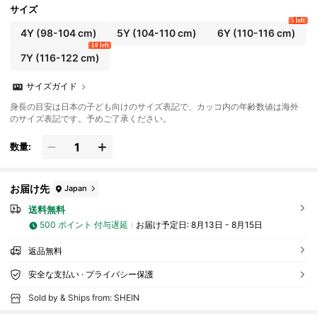
サイズ
5 left
4Y
(98-104 cm)
5Y
(104-110 cm)
6Y
(110-116 cm)
10 left
7Y
(116-122 cm)
サイズガイド
身長の目安は日本の子ども向けのサイズ表記で、カッコ内の年齢数値は海外
のサイズ表記です。予めご了承ください。
数量:
お届け先
Japan
送料無料
500 ポイント 付与遅延
お届け予定日:
8月13日 - 8月15日
返品無料
安全な支払い · プライバシー保護
Sold by & Ships from: SHEIN