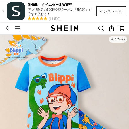
SHEIN - タイムセール実施中!
×
アプリ限定の500円OFFクーポン「JPAPP」を
インストール
今すぐ使おう！
(11,600)
4-7 Years