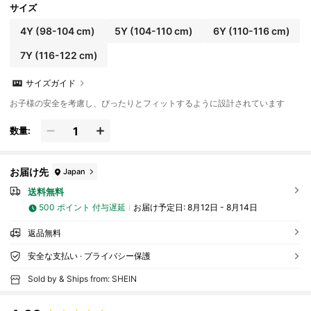
サイズ
4Y
(98-104 cm)
5Y
(104-110 cm)
6Y
(110-116 cm)
7Y
(116-122 cm)
サイズガイド
お子様の安全を考慮し、ぴったりとフィットするように設計されています
数量:
お届け先
Japan
送料無料
500 ポイント 付与遅延
お届け予定日:
8月12日 - 8月14日
返品無料
安全な支払い · プライバシー保護
Sold by & Ships from: SHEIN