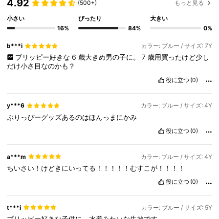
4.92
(500+)
もっと見る
小さい
ぴったり
大きい
16%
84%
0%
b***i
カラー: ブルー / サイズ: 7Y
ブリッピー好きな
6
歳大きめ男の子に。
7
歳用買ったけど少し
だけ小さ目なのかも？
役に立つ
(0)
y***6
カラー: ブルー / サイズ: 4Y
ぶりっぴーグッズあるのはほんっまにかみ
役に立つ
(0)
a***m
カラー: ブルー / サイズ: 4Y
ちいさい！けどきにいってる！！！！！むすこが！！！！
役に立つ
(0)
t***i
カラー: ブルー / サイズ: 5Y
ブリッピー好きな子供に。水着みたいな生地です。