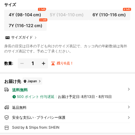
サイズ
1 left
4 left
4Y
(98-104 cm)
5Y
(104-110 cm)
6Y
(110-116 cm)
1 left
7Y
(116-122 cm)
サイズガイド
身長の目安は日本の子ども向けのサイズ表記で、カッコ内の年齢数値は海外
のサイズ表記です。予めご了承ください。
数量:
残り6点！
お届け先
Japan
送料無料
500 ポイント 付与遅延
お届け予定日:
8月13日 - 8月15日
返品無料
安全な支払い · プライバシー保護
Sold by & Ships from: SHEIN