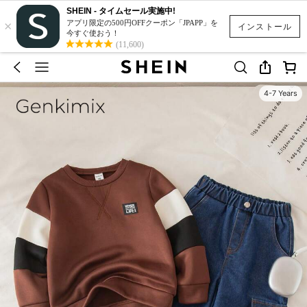
SHEIN - タイムセール実施中!
×
アプリ限定の500円OFFクーポン「JPAPP」を
インストール
今すぐ使おう！
(11,600)
4-7 Years