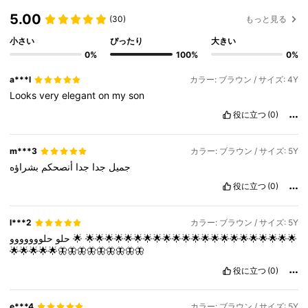
5.00
(30)
もっと見る
小さい
ぴったり
大きい
0%
100%
0%
a***l
カラー: ブラウン / サイズ: 4Y
Looks
very
elegant
on
my
son
役に立つ
(0)
m***3
カラー: ブラウン / サイズ: 5Y
جميل
جدا
جدا
أنصحكم
بشراؤه
役に立つ
(0)
l***2
カラー: ブラウン / サイズ: 5Y
حلو
حلووووووو
🌟
🌟🌟🌟🌟🌟🌟🌟🌟🌟🌟🌟🌟🌟🌟🌟🌟🌟🌟🌟🌟🌟🌟
🌟🌟🌟🌟🌟🦋🦋🦋🦋🦋🦋🦋🦋🦋
役に立つ
(0)
e***4
カラー: ブラウン / サイズ: 5Y