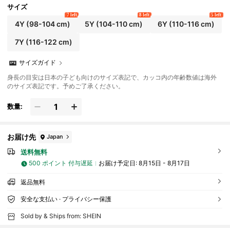
サイズ
7 left
8 left
5 left
4Y
(98-104 cm)
5Y
(104-110 cm)
6Y
(110-116 cm)
7Y
(116-122 cm)
サイズガイド
身長の目安は日本の子ども向けのサイズ表記で、カッコ内の年齢数値は海外
のサイズ表記です。予めご了承ください。
数量:
お届け先
Japan
送料無料
500 ポイント 付与遅延
お届け予定日:
8月15日 - 8月17日
返品無料
安全な支払い · プライバシー保護
Sold by & Ships from: SHEIN