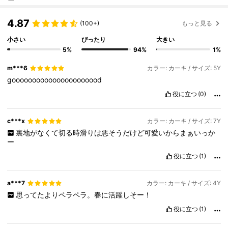
4.87
(100+)
もっと見る
小さい
ぴったり
大きい
5%
94%
1%
m***6
カラー: カーキ / サイズ: 5Y
goooooooooooooooooooood
役に立つ
(0)
c***x
カラー: カーキ / サイズ: 7Y
裏地がなくて切る時滑りは悪そうだけど可愛いからまぁいっか
ー
役に立つ
(1)
a***7
カラー: カーキ / サイズ: 4Y
思ってたよりペラペラ。春に活躍しそー！
役に立つ
(1)