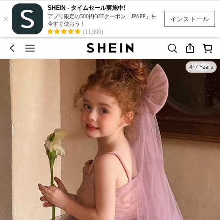
SHEIN - タイムセール実施中!
×
アプリ限定の500円OFFクーポン「JPAPP」を
インストール
今すぐ使おう！
(11,600)
4-7 Years