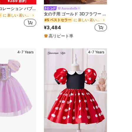
¥389 節約
 バブル袖 プリンセスドレス、若い女の子用
Aurorabelle
女の子用 ゴールド 3Dフラワー オフショルダー エレガントドレス フェアリーテールプリンセスドレス 誕生日パーティー ランウェイパフォーマンス パーティー 卒業式 ウェディングフラワーガールドレス
に 新しい 若い女の子のパーティーウェア
ー
に 新しい 若い女の子のパーティーウェア
#5 ベストセラー
¥3,484
高リピート率
4-7 Years
4-7 Years