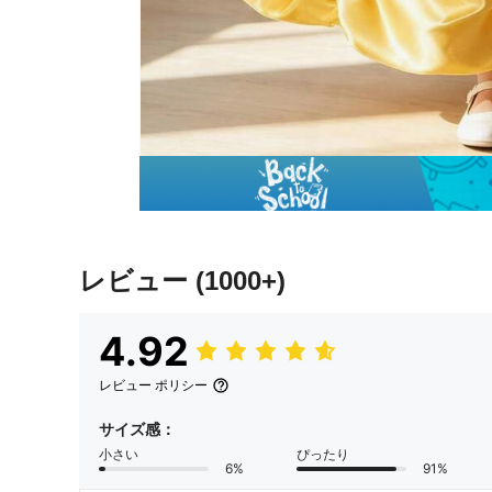
レビュー
(1000+)
4.92
レビュー ポリシー
サイズ感：
小さい
ぴったり
6%
91%