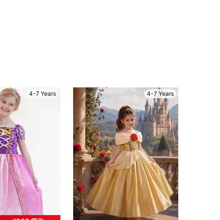
4-7 Years
4-7 Years