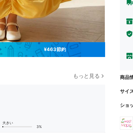
¥463節約
もっと見る
商品
サイ
ショ
大きい
3%