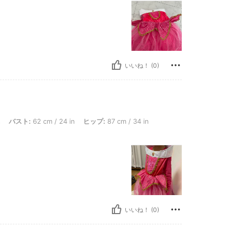
いいね！ (0)
62 cm / 24 in, ヒップ: 87 cm / 34 in, ウエスト: 46 cm / 18 in, カラー: マルチカラー,
s
バスト:
62 cm / 24 in
ヒップ:
87 cm / 34 in
いいね！ (0)