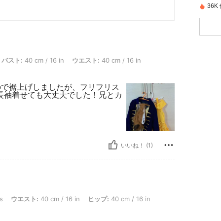
36
 cm / 16 in, ウエスト: 40 cm / 16 in, ヒップ: 40 cm / 16 in, カラー: マルチカラー, サ
バスト:
40 cm / 16 in
ウエスト:
40 cm / 16 in
ので裾上げしましたが、フリフリス
長袖着せても大丈夫でした！兄とカ
いいね！ (1)
: 40 cm / 16 in, ヒップ: 40 cm / 16 in, バスト: 40 cm / 16 in, カラー: マルチカラー
s
ウエスト:
40 cm / 16 in
ヒップ:
40 cm / 16 in