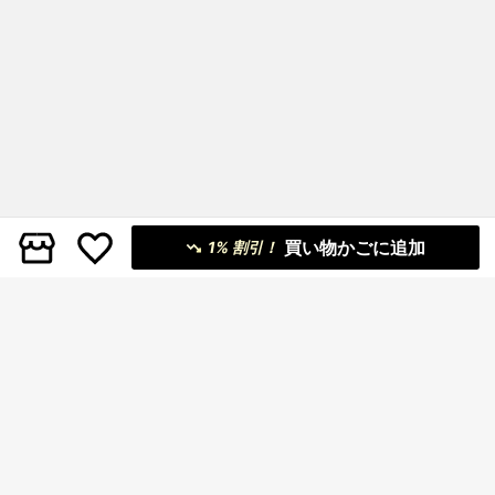
買い物かごに追加
1% 割引！