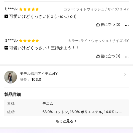
ミ***ル
カラー: ライトウォッシュ / サイズ: 3-4Y
可愛いけどくっさい((
o
(｡･ω･｡)
o
))
役に立つ
(0)
ミ***ル
カラー: ライトウォッシュ / サイズ: 6Y
可愛いけどくっさい！三姉妹よう！！
役に立つ
(0)
モデル着用アイテム:
4Y
身長：
103.0
製品詳細
160K フォロワー
4.89
素材:
デニム
組成:
68.0% コットン, 16.0% ポリエステル, 14.0% レーヨン, 2.0% モダール
160K フォロワー
4.89
もっと見る