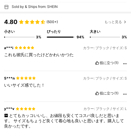
Sold by & Ships from: SHEIN
4.80
(500+)
もっと見る
小さい
ぴったり
大きい
3%
94%
3%
a***i
カラー: ブラック / サイズ: S
これも彼氏に買ったけどかわいかつた
役に立つ
(1)
5***n
カラー: ブラック / サイズ: S
いいサイズ感でした！
役に立つ
(1)
y***v
カラー: ブラック / サイズ: L
とてもカッコいいし、お値段も安くてコスパ良しだと思いま
す。
サイズもちょうど良くて着心地も良いと思います。購入して
良かったです。