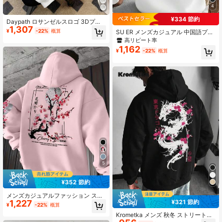
4
¥334 節約
Daypath ロサンゼルスロゴ 3Dプリ
1,307
ント オーバーサイズ メンズ ルーズ
¥
-22%
概算
SU ER メンズカジュアル 中国語プリ
フィット ドロップショルダー 厚手パ
ント パーカー ポケット付き 秋冬
高リピート率
ーカー、秋冬、アウトドア、学校で
1,162
着用可能
¥
-22%
概算
5
¥352 節約
メンズカジュアルファッション スト
1,227
¥321 節約
リート 梅の花 スローガンプリント
¥
-22%
概算
カンガルーポケット ドローストリン
Krometka メンズ 秋冬 ストリートス
グ パーカー 秋冬
タイル 和風 龍 桜 プリント パーカー