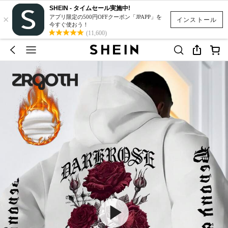
SHEIN - タイムセール実施中!
×
アプリ限定の500円OFFクーポン「JPAPP」を
インストール
今すぐ使おう！
(11,600)