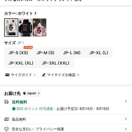
カラー: ホワイト
サイズ
JP
10 left
JP-S
(XS)
JP-M
(S)
JP-L
(M)
JP-XL
(L)
JP-XXL
(XL)
JP-3XL
(XXL)
サイズガイド
マイサイズを確認
お届け先
Japan
送料無料
500 ポイント 付与遅延
お届け予定日:
8月14日 - 8月16日
返品無料
安全な支払い · プライバシー保護