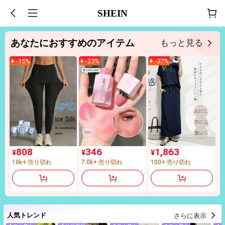
SHEIN
あなたにおすすめのアイテム
もっと見る
-
15
%
-
23
%
-
37
%
808
346
1,863
¥
¥
¥
10k+ 売り切れ
7.0k+ 売り切れ
100+ 売り切れ
(1000+)
(1000+)
(4)
10k+ 売り切れ
7.0k+ 売り切れ
100+ 売り切れ
(1000+)
(1000+)
(4)
人気トレンド
さらに表示