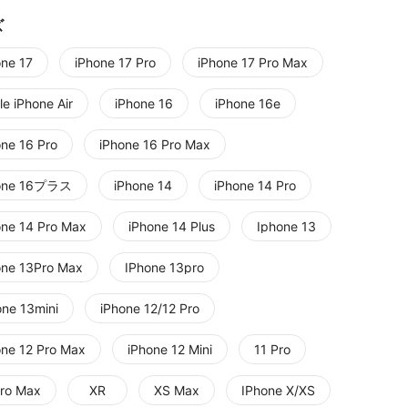
ズ
one 17
iPhone 17 Pro
iPhone 17 Pro Max
e iPhone Air
iPhone 16
iPhone 16e
one 16 Pro
iPhone 16 Pro Max
one 16プラス
iPhone 14
iPhone 14 Pro
one 14 Pro Max
iPhone 14 Plus
Iphone 13
one 13Pro Max
IPhone 13pro
one 13mini
iPhone 12/12 Pro
one 12 Pro Max
iPhone 12 Mini
11 Pro
Pro Max
XR
XS Max
IPhone X/XS