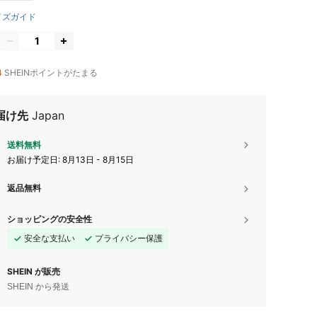
イズガイド
4
SHEINポイントがたまる
届け先
Japan
送料無料
お届け予定日:
8月13日 - 8月15日
返品無料
ショッピングの安全性
安全な支払い
プライバシー保護
SHEIN が販売
SHEIN から発送