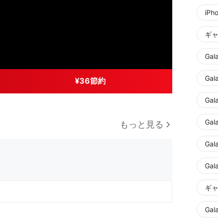
iPh
ギャ
Gal
Gal
¥36節約
Gal
Gal
もっと見る
Gal
Gal
ギャ
Gal