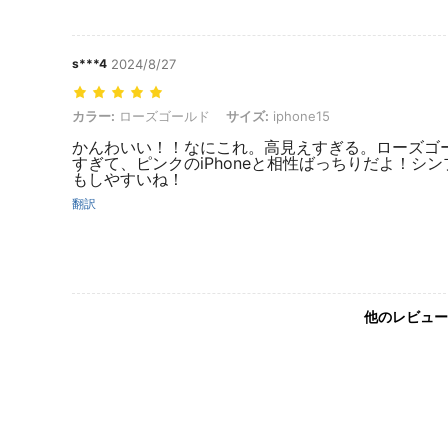
s***4
2024/8/27
カラー: ローズゴールド, サイズ: iphone15
カラー:
ローズゴールド
サイズ:
iphone15
かんわいい！！なにこれ。高見えすぎる。ローズゴ
すぎて、ピンクのiPhoneと相性ばっちりだよ！シ
もしやすいね！
翻訳
他のレビュー