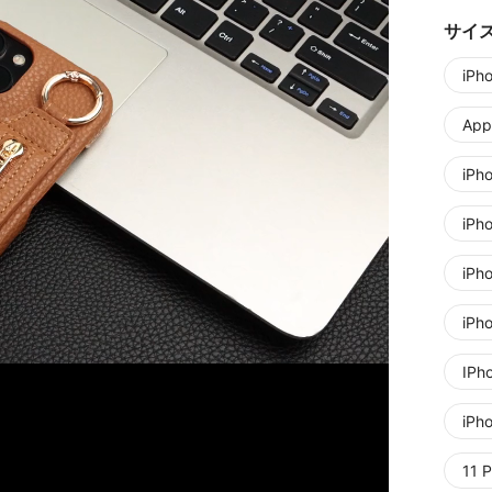
サイ
iPh
Appl
iPh
iPh
iPh
iPh
IPh
iPh
11 