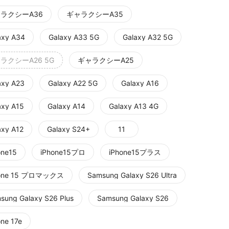
ラクシーA36
ギャラクシーA35
axy A34
Galaxy A33 5G
Galaxy A32 5G
ラクシーA26 5G
ギャラクシーA25
axy A23
Galaxy A22 5G
Galaxy A16
axy A15
Galaxy A14
Galaxy A13 4G
axy A12
Galaxy S24+
11
one15
iPhone15プロ
iPhone15プラス
hone 15 プロマックス
Samsung Galaxy S26 Ultra
sung Galaxy S26 Plus
Samsung Galaxy S26
one 17e