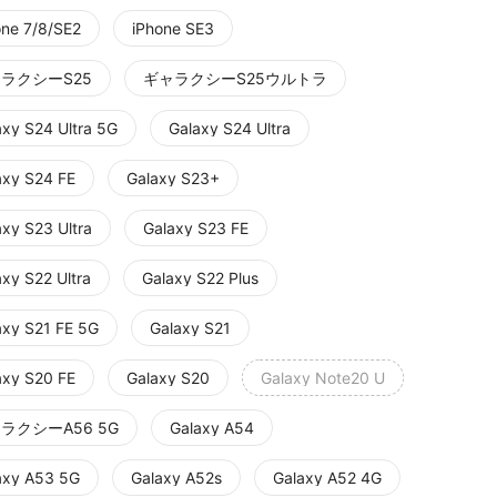
one 7/8/SE2
iPhone SE3
ラクシーS25
ギャラクシーS25ウルトラ
axy S24 Ultra 5G
Galaxy S24 Ultra
axy S24 FE
Galaxy S23+
axy S23 Ultra
Galaxy S23 FE
axy S22 Ultra
Galaxy S22 Plus
axy S21 FE 5G
Galaxy S21
axy S20 FE
Galaxy S20
Galaxy Note20 U
ラクシーA56 5G
Galaxy A54
axy A53 5G
Galaxy A52s
Galaxy A52 4G