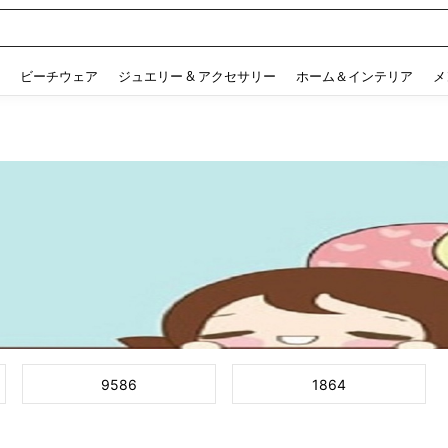
ピース
 and down arrow keys to navigate search 検索履歴 and 人気ワード. Press Enter to 
ビーチウェア
ジュエリー & アクセサリー
ホーム＆インテリア
メ
9586
1864